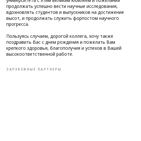
университета с этим великим юбилеем и пожелания
продолжать успешно вести научные исследования,
вдохновлять студентов и выпускников на достижение
высот, и продолжать служить форпостом научного
прогресса.
Пользуясь случаем, дорогой коллега, хочу также
поздравить Вас с днем рождения и пожелать Вам
крепкого здоровья, благополучия и успехов в Вашей
высокоответственной работе.
ЗАРУБЕЖНЫЕ ПАРТНЕРЫ