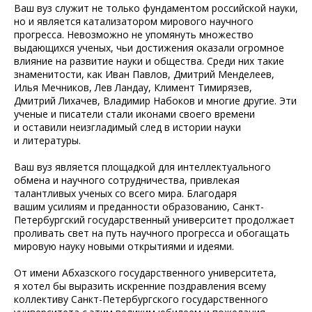
Ваш вуз служит не только фундаментом российской науки,
но и является катализатором мирового научного
прогресса. Невозможно не упомянуть множество
выдающихся ученых, чьи достижения оказали огромное
влияние на развитие науки и общества. Среди них такие
знаменитости, как Иван Павлов, Дмитрий Менделеев,
Илья Мечников, Лев Ландау, Климент Тимирязев,
Дмитрий Лихачев, Владимир Набоков и многие другие. Эти
ученые и писатели стали иконами своего времени
и оставили неизгладимый след в истории науки
и литературы.
Ваш вуз является площадкой для интеллектуального
обмена и научного сотрудничества, привлекая
талантливых ученых со всего мира. Благодаря
вашим усилиям и преданности образованию, Санкт-
Петербургский государственный университет продолжает
проливать свет на путь научного прогресса и обогащать
мировую науку новыми открытиями и идеями.
От имени Абхазского государственного университета,
я хотел бы выразить искренние поздравления всему
коллективу Санкт-Петербургского государственного