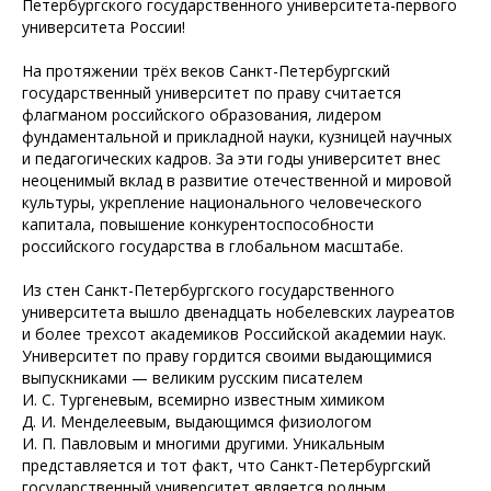
Петербургского государственного университета-первого
университета России!
На протяжении трёх веков Санкт-Петербургский
государственный университет по праву считается
флагманом российского образования, лидером
фундаментальной и прикладной науки, кузницей научных
и педагогических кадров. За эти годы университет внес
неоценимый вклад в развитие отечественной и мировой
культуры, укрепление национального человеческого
капитала, повышение конкурентоспособности
российского государства в глобальном масштабе.
Из стен Санкт-Петербургского государственного
университета вышло двенадцать нобелевских лауреатов
и более трехсот академиков Российской академии наук.
Университет по праву гордится своими выдающимися
выпускниками — великим русским писателем
И. С. Тургеневым, всемирно известным химиком
Д. И. Менделеевым, выдающимся физиологом
И. П. Павловым и многими другими. Уникальным
представляется и тот факт, что Санкт-Петербургский
государственный университет является родным