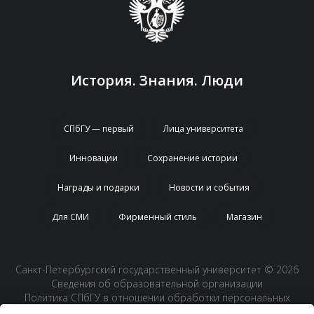
История. Знания. Люди
СПбГУ — первый
Лица университета
Инновации
Сохранение истории
Награды и подарки
Новости и события
Для СМИ
Фирменный стиль
Магазин
Санкт-Петербургский государственный университет © 2026
Сведения об образовательной организации
Политика СПбГУ в отношении обработки персональных
данных