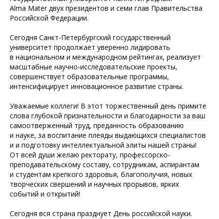
Alma Mater двух президентов и семи глав Правительства
Российской Федерации.
Сегодня Санкт-Петербургский государственный
университет продолжает уверенно лидировать
в национальном и международном рейтингах, реализует
масштабные научно-исследовательские проекты,
совершенствует образовательные программы,
интенсифицирует инновационное развитие страны.
Уважаемые коллеги! В этот торжественный день примите
слова глубокой признательности и благодарности за ваш
самоотверженный труд, преданность образованию
и науке, за воспитание плеяды выдающихся специалистов
и и подготовку интеллектуальной элиты нашей страны!
От всей души желаю ректорату, профессорско-
преподавательскому составу, сотрудникам, аспирантам
и студентам крепкого здоровья, благополучия, новых
творческих свершений и научных прорывов, ярких
событий и открытий!
Сегодня вся страна празднует День российской науки.