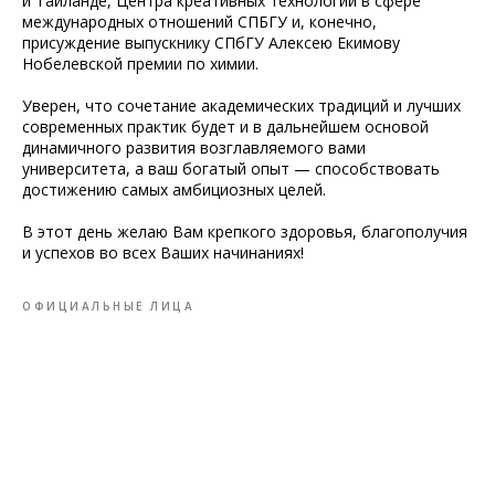
и Таиланде, Центра креативных технологий в сфере
международных отношений СПБГУ и, конечно,
присуждение выпускнику СПбГУ Алексею Екимову
Нобелевской премии по химии.
Уверен, что сочетание академических традиций и лучших
современных практик будет и в дальнейшем основой
динамичного развития возглавляемого вами
университета, а ваш богатый опыт — способствовать
достижению самых амбициозных целей.
В этот день желаю Вам крепкого здоровья, благополучия
и успехов во всех Ваших начинаниях!
ОФИЦИАЛЬНЫЕ ЛИЦА