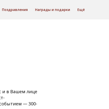
Поздравления
Награды и подарки
Ещё
с и в Вашем лице
т-
 событием — 300-