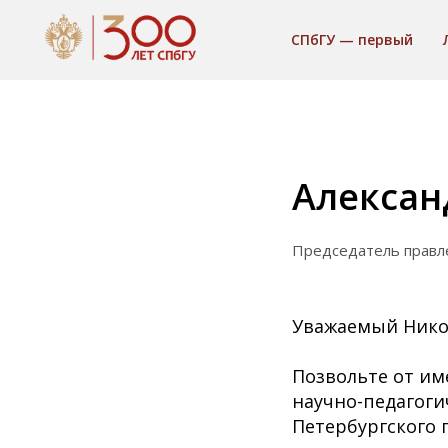
СПбГУ — первый
Алексан
Председатель правл
Уважаемый Нико
Позвольте от им
научно-педагоги
Петербургского 