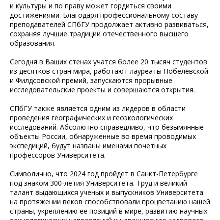
и культуры и по праву может гордиться своими
достижениями. Благодаря профессиональному составу
преподавателей СПбГУ продолжает активно развиваться,
сохраняя лучшие традиции отечественного высшего
образования.
Сегодня в Ваших стенах учатся более 20 тысяч студентов
из десятков стран мира, работают лауреаты Нобелевской
и Филдсовской премий, запускаются прорывные
исследовательские проекты и совершаются открытия.
СПбГУ также является одним из лидеров в области
проведения географических и геоэкологических
исследований. Абсолютно справедливо, что безымянные
объекты России, обнаруженные во время проводимых
экспедиций, будут названы именами почетных
профессоров Университета.
Символично, что 2024 год пройдет в Санкт-Петербурге
под знаком 300-летия Университета. Труд и великий
талант выдающихся ученых и выпускников Университета
на протяжении веков способствовали процветанию нашей
страны, укреплению ее позиций в мире, развитию научных