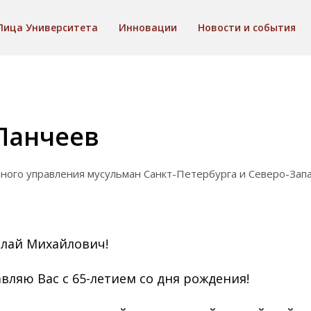
Лица Университета
Инновации
Новости и события
Панчеев
ного управления мусульман Санкт-Петербурга и Северо-Зап
лай Михайлович!
вляю Вас с 65-летием со дня рождения!