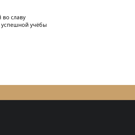
 во славу
— успешной учёбы