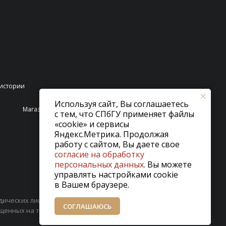
истории
Используя сайт, Вы соглашаетесь
Магазин
с тем, что СПбГУ применяет файлы
«cookie» и сервисы
Яндекс.Метрика. Продолжая
работу с сайтом, Вы даете свое
согласие на обработку
персональных данных
. Вы можете
управлять настройками cookie
в Вашем браузере.
дических лиц, включенных Министерством юстиции
СОГЛАШАЮСЬ
ещенных на территории Российской Федерации.