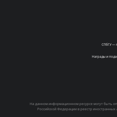
СПбГУ — 
Награды и под
На данном информационном ресурсе могут быть о
Российской Федерации в реестр иностранных 