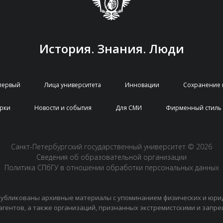
История. Знания. Люди
первый
Лица университета
Инновации
Сохранение 
арки
Новости и события
Для СМИ
Фирменный стиль
Санкт-Петербургский государственный университет © 2026
Сведения об образовательной организации
Политика СПбГУ в отношении обработки персональных данных
публикованы архивные материалы с упоминанием физических и юри
агентов, а также организаций, признанных экстремистскими и запр