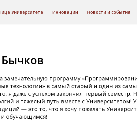
Лица Университета
Инновации
Новости и события
 Бычков
 на замечательную программу «Программирован
е технологии» в самый старый и один из самы
го, я даже с успехом закончил первый семестр. 
олгий и тяжелый путь вместе с Университетом! У
адиций — это то, что я хочу пожелать Университ
 и обучающимся!