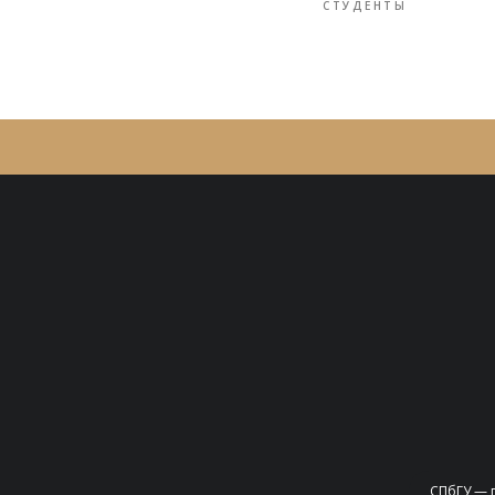
СТУДЕНТЫ
СПбГУ — 