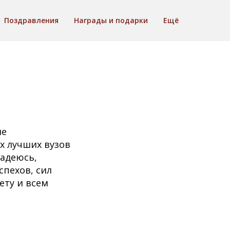
Поздравления
Награды и подарки
Ещё
ие
х лучших вузов
Надеюсь,
спехов, сил
ету и всем