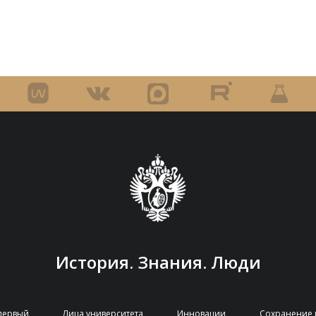
История. Знания. Люди
первый
Лица университета
Инновации
Сохранение 