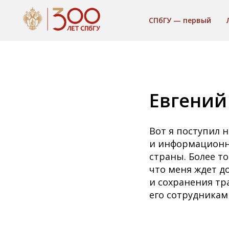
СПбГУ — первый
Евгений
Вот я поступил
и информационны
страны. Более то
что меня ждет д
и сохранения тр
его сотрудникам